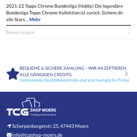
2021-22 Topps Chrome Bundesliga (Hobby) Die legendäre
Bundesliga Topps Chrome Kollektion ist zurück. Sichere dir
alle Stars…
Mehr
Bewertungen
BEQUEME & SICHERE ZAHLUNG – WIR AKZEPTIEREN
ALLE GÄNGIGEN CREDITS.
Umfassende Qualitätskontrolle und erschwingliche Preise
Scherpenbergerstr. 25, 47443 Moers
info@tcgshop-moers.de