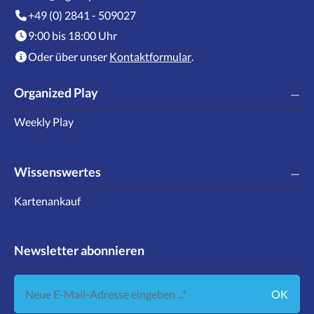
+49 (0) 2841 - 509027
9:00 bis 18:00 Uhr
Oder über unser
Kontaktformular
.
Organized Play
Weekly Play
Wissenswertes
Kartenankauf
Newsletter abonnieren
Neue E-Mail-Adresse eingeben ...
OK