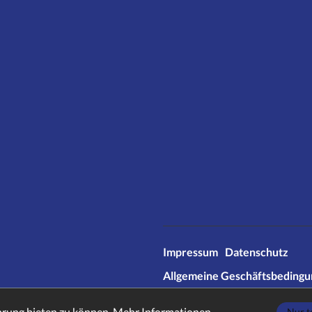
Impressum
Datenschutz
Allgemeine Geschäftsbeding
* Alle Preise inkl. gesetzl. Meh
hrung bieten zu können.
Mehr Informationen ...
Nur t