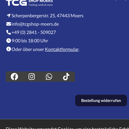
Scherpenbergerstr. 25, 47443 Moers
info@tcgshop-moers.de
+49 (0) 2841 - 509027
9:00 bis 18:00 Uhr
Oder über unser
Kontaktformular
.
Bestellung widerrufen
Diese Website verwendet Cookies, um eine bestmögliche Erfa