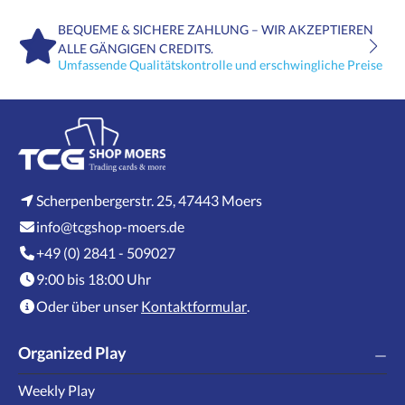
BEQUEME & SICHERE ZAHLUNG – WIR AKZEPTIEREN
ALLE GÄNGIGEN CREDITS.
Umfassende Qualitätskontrolle und erschwingliche Preise
Scherpenbergerstr. 25, 47443 Moers
info@tcgshop-moers.de
+49 (0) 2841 - 509027
9:00 bis 18:00 Uhr
Oder über unser
Kontaktformular
.
Organized Play
Weekly Play