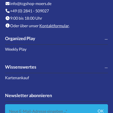
info@tcgshop-moers.de
+49 (0) 2841 - 509027
9:00 bis 18:00 Uhr
Oder über unser
Kontaktformular
.
Organized Play
Weekly Play
Wissenswertes
Kartenankauf
Newsletter abonnieren
Neue E-Mail-Adresse eingeben ...
OK