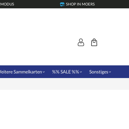
-MODUS
SHOP IN MOERS
eitere Sammelkarten
%% SALE %%
Sonstiges