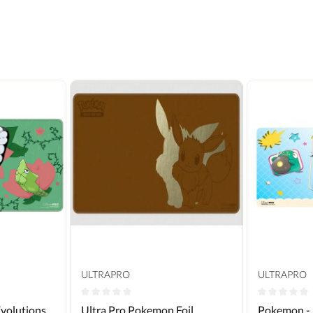
ULTRAPRO
ULTRAPRO
ewertung von 0 von 5 Sternen
Durchschnittliche Bewertung von 0 von 5 Stern
Durchschni
Evolutions
Ultra Pro Pokemon Foil
Pokemon - 