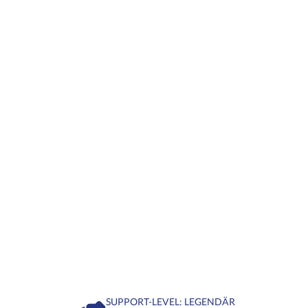
ansprechenden Design und bietet sowohl Schutz als
auch eine verbesserte Spielumgebung. Egal, ob du ein
erfahrener Spieler oder ein Sammler bist, diese
Spielmatte ist ein Muss für deine Pokémon-
Ausrüstung.
en
SUPPORT-LEVEL: LEGENDÄR