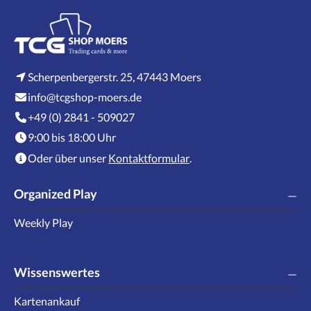
Scherpenbergerstr. 25, 47443 Moers
info@tcgshop-moers.de
+49 (0) 2841 - 509027
9:00 bis 18:00 Uhr
Oder über unser
Kontaktformular
.
Organized Play
Weekly Play
Wissenswertes
Kartenankauf