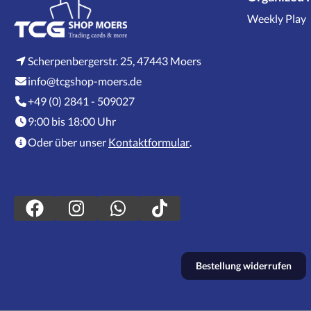
Weekly Play
Scherpenbergerstr. 25, 47443 Moers
info@tcgshop-moers.de
+49 (0) 2841 - 509027
9:00 bis 18:00 Uhr
Oder über unser
Kontaktformular
.
Bestellung widerrufen