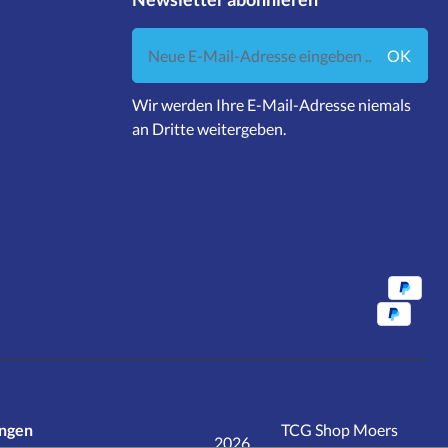
Neue E-Mail-Adresse eingeben ...
OK
Wir werden Ihre E-Mail-Adresse niemals
an Dritte weitergeben.
ungen
TCG Shop Moers
2026