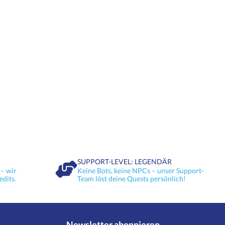
SUPPORT-LEVEL: LEGENDÄR
– wir
Keine Bots, keine NPCs – unser Support-
edits.
Team löst deine Quests persönlich!
Newsletter abonnieren