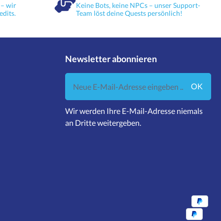
– wir
Keine Bots, keine NPCs – unser Support-
edits.
Team löst deine Quests persönlich!
Newsletter abonnieren
Neue E-Mail-Adresse eingeben ...
OK
Wir werden Ihre E-Mail-Adresse niemals
an Dritte weitergeben.