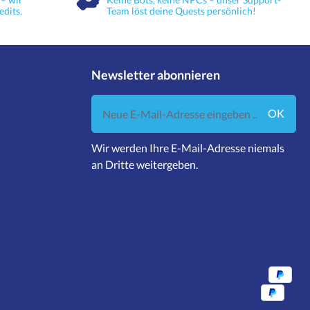
edits.
Team löst deine Quests persönlich!
Newsletter abonnieren
Neue E-Mail-Adresse eingeben ...
OK
Wir werden Ihre E-Mail-Adresse niemals
an Dritte weitergeben.