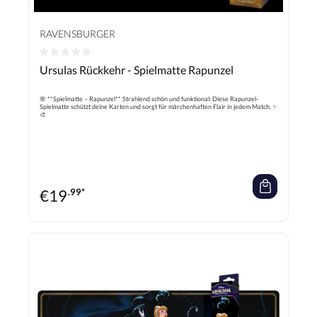
RAVENSBURGER
Durchschnittliche Bewertung von 0 von 5 Sternen
Ursulas Rückkehr - Spielmatte Rapunzel
🌸 **Spielmatte – Rapunzel** Strahlend schön und funktional: Diese Rapunzel-
Spielmatte schützt deine Karten und sorgt für märchenhaften Flair in jedem Match. ✨
🎨
€
19
.99*