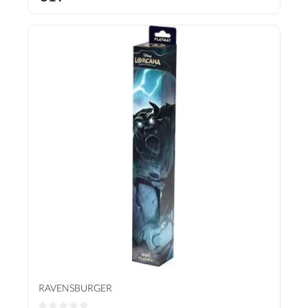
RAVENSBURGER