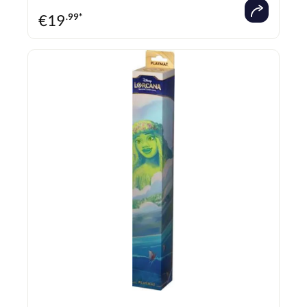
€
19
.99*