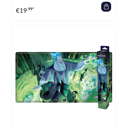
€
19
.99*