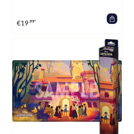
ansprechendes Design aus der Welt von Lorcana, sondern auch praktischen Nutzen.
Schutz und Funktionalität Schutz für Sammelkarten: Die Spielmatte schützt deine
wertvollen Sammelkarten vor Abnutzung und Beschädigung während des Spiels.
Rutschfeste Unterseite: Dank der rutschfesten Unterseite bleibt die Spielmatte
während des Spiels sicher an ihrem Platz, sodass du dich voll und ganz auf das Spiel
konzentrieren kannst. Produktdetails Motiv: Merida aus Disney Lorcana EAN:
€
19
.99*
4050368988713 Tauche ein in die unbekannte Wildnis von Lorcana und genieße
stundenlangen Spielspaß mit dieser fantastischen Spielmatte. Egal, ob du ein
erfahrener Spieler oder ein Neuling bist, diese Matte ist das perfekte Accessoire, um
dein Spielerlebnis zu verbessern und deine Karten zu schützen.