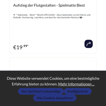
Durchschnittliche Bewertung von 0 von 5 Sternen
Aufstieg der Flutgestalten - Spielmatte Biest
🌹 **Spielmatte – Biest** Wucht trifft Gefühl – diese Spielmatte vereint Stärke und
Ästhetik. Hochwertig, rutschfest, und ideal für märchenhafte Matches! 🏰✨
€
19
.99*
Diese Website verwendet Cookies, um eine bestmögliche
Erfahrung bieten zu können.
Mehr Informationen ...
Nur technisch notwendige
Konfigurieren
Alle Cookies akzeptieren