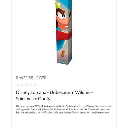
RAVENSBURGER
Durchschnittliche Bewertung von 0 von 5 Sternen
Disney Lorcana - Unbekannte Wildnis -
Spielmatte Goofy
Disney Lorcana TCG: Unbekannte Wildnis - Spielmatte Goofy Disney Lorcana ist ein
aufregendes Sammelkartenspiel, in dem du als Luminari die faszinierende Welt von
Disney erkundest. Mit Hilfe von sechs magischen Tinten erweckst du Glimmer von
Disney-Charakteren zum Leben und trittst in spannenden Duellen an. Hochwertige
Spielmatte Die Spielmatte Goofy ist eine großartige Ergänzung für jeden Lorcana-
Spieler. Sie besticht durch ein beeindruckendes Motiv aus der Welt von Lorcana und
bietet nicht nur eine visuelle Bereicherung, sondern auch praktischen Nutzen.