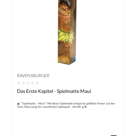
RAVENSBURGER
Durchschnittliche Bewertung von 0 von 5 Sternen
Das Erste Kapitel - Spielmatte Maui
🌊 **Spielmatte – Maui** Mit dieser Spielmatte bringst du göttliche Power auf den
Tisch. Maui sorgt für rutschfesten Spielspaß – mit Stil! 🪝🌺