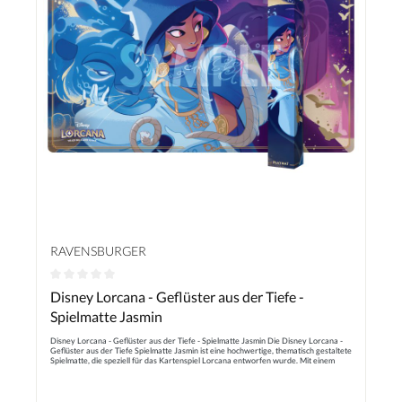
RAVENSBURGER
Durchschnittliche Bewertung von 0 von 5 Sternen
Disney Lorcana - Geflüster aus der Tiefe -
Spielmatte Jasmin
Disney Lorcana - Geflüster aus der Tiefe - Spielmatte Jasmin Die Disney Lorcana -
Geflüster aus der Tiefe Spielmatte Jasmin ist eine hochwertige, thematisch gestaltete
Spielmatte, die speziell für das Kartenspiel Lorcana entworfen wurde. Mit einem
wunderschönen Design, das die Figur Jasmin und marine Elemente zeigt, bietet sie
eine ideale Unterlage für das Spiel und schützt die Karten während des Spiels. Die
Matte ist langlebig, perfekt für Sammler und Spieler, und bringt das magische Flair
der Disney-Welt direkt auf den Spieltisch.