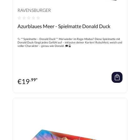
RAVENSBURGER
Durchschnittliche Bewertung von 0 von 5 Sternen
Azurblaues Meer - Spielmatte Donald Duck
🦆 **Spielmatte – Donald Duck** Mal wieder im Rage-Modus? Diese Spielmatte mit
Donald Duck fängt jedes Gefühl auf – inklusive deiner Karten! Rutschfest, weich und
voller Charakter – genau wie Donald. 🗯️🎴
€
19
.99*