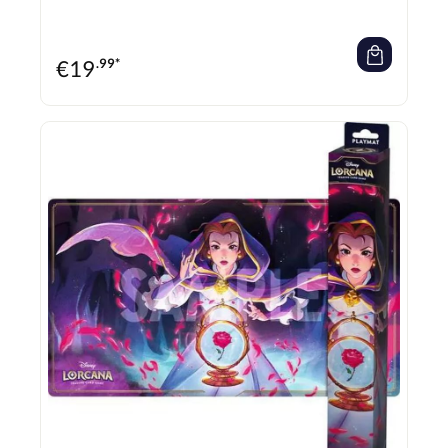
€
19
.99*