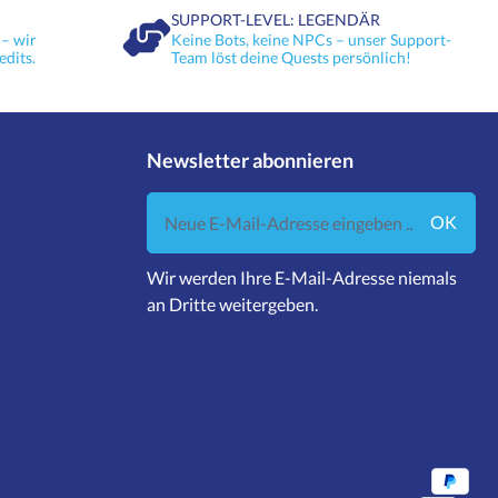
SUPPORT-LEVEL: LEGENDÄR
– wir
Keine Bots, keine NPCs – unser Support-
edits.
Team löst deine Quests persönlich!
Newsletter abonnieren
Neue E-Mail-Adresse eingeben ...
OK
Wir werden Ihre E-Mail-Adresse niemals
an Dritte weitergeben.