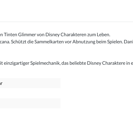
hen Tinten Glimmer von Disney Charakteren zum Leben.
ana. Schützt die Sammelkarten vor Abnutzung beim Spielen. Dank
einzigartiger Spielmechanik, das beliebte Disney Charaktere in ei
ar