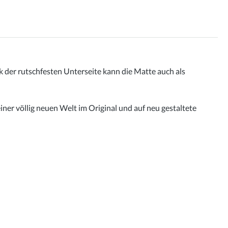
 der rutschfesten Unterseite kann die Matte auch als
ner völlig neuen Welt im Original und auf neu gestaltete