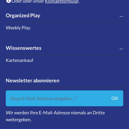
Oder über unser
Kontaktformular
.
Organized Play
Weekly Play
Wissenswertes
Kartenankauf
Newsletter abonnieren
Neue E-Mail-Adresse eingeben ...
OK
Wir werden Ihre E-Mail-Adresse niemals an Dritte
weitergeben.