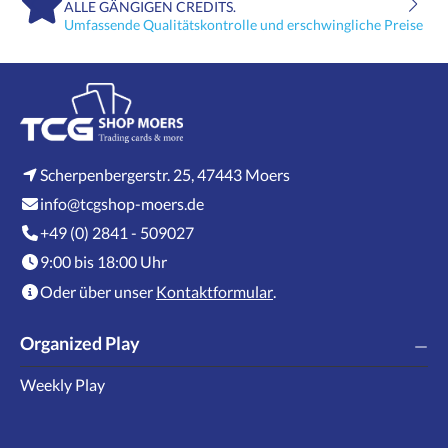
ALLE GÄNGIGEN CREDITS.
Umfassende Qualitätskontrolle und erschwingliche Preise
Scherpenbergerstr. 25, 47443 Moers
info@tcgshop-moers.de
+49 (0) 2841 - 509027
9:00 bis 18:00 Uhr
Oder über unser
Kontaktformular
.
Organized Play
Weekly Play