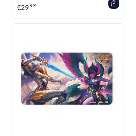
geeignet. Verschluckbare Kleinteile.
€
29
.99*