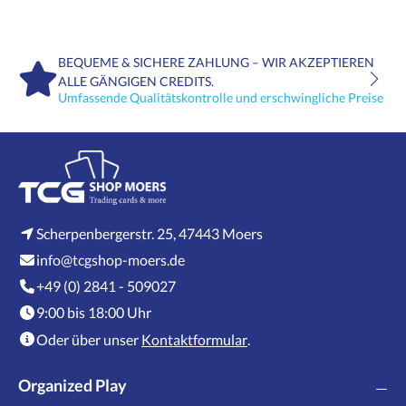
BEQUEME & SICHERE ZAHLUNG – WIR AKZEPTIEREN
ALLE GÄNGIGEN CREDITS.
Umfassende Qualitätskontrolle und erschwingliche Preise
Scherpenbergerstr. 25, 47443 Moers
info@tcgshop-moers.de
+49 (0) 2841 - 509027
9:00 bis 18:00 Uhr
Oder über unser
Kontaktformular
.
Organized Play