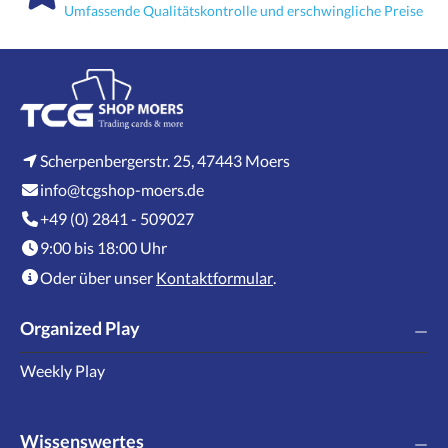
Umfassende Qualitätskontrolle und erschwingliche Preise
Scherpenbergerstr. 25, 47443 Moers
info@tcgshop-moers.de
+49 (0) 2841 - 509027
9:00 bis 18:00 Uhr
Oder über unser
Kontaktformular
.
Organized Play
Weekly Play
Wissenswertes