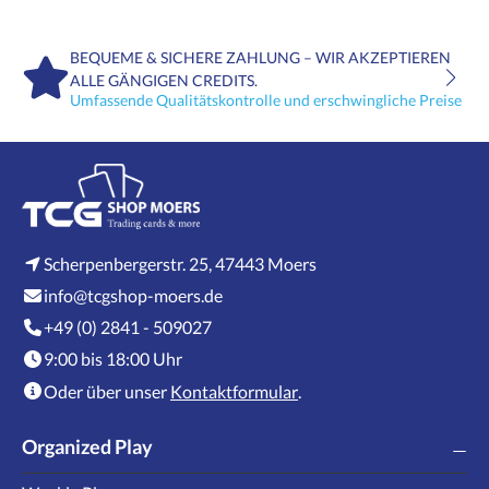
BEQUEME & SICHERE ZAHLUNG – WIR AKZEPTIEREN
ALLE GÄNGIGEN CREDITS.
Umfassende Qualitätskontrolle und erschwingliche Preise
Scherpenbergerstr. 25, 47443 Moers
info@tcgshop-moers.de
+49 (0) 2841 - 509027
9:00 bis 18:00 Uhr
Oder über unser
Kontaktformular
.
Organized Play