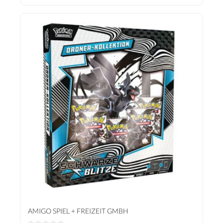
holografische Premium-Parallelkarte mit Victini zusammen mit einer
überdimensionalen Karte zum Ausstellen. Finde noch mehr Pokémon aus der Einall-
Region in den enthaltenen Boosterpacks der besonderen Erweiterungen Karmesin
& Purpur – Schwarze Blitze und Karmesin & Purpur – Weiße Flammen. Deutsche
Ausgabe - NEU & OVP!
AMIGO SPIEL + FREIZEIT GMBH