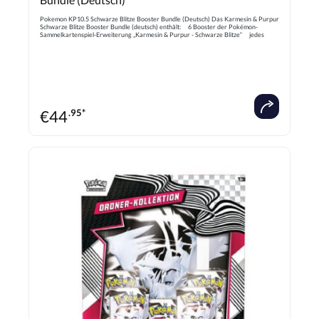
Pokemon KP10.5 Schwarze Blitze Booster Bundle (Deutsch) Das Karmesin & Purpur
Schwarze Blitze Booster Bundle (deutsch) enthält: 6 Booster der Pokémon-
Sammelkartenspiel-Erweiterung „Karmesin & Purpur - Schwarze Blitze“ jedes
Boosterpack enthält 10 Karten Deutsche Ausgabe - NEU & OVP!
€
44
.95*