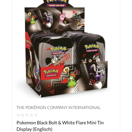
THE POKÉMON COMPANY INTERNATIONAL
Durchschnittliche Bewertung von 0 von 5 Sternen
Pokemon Black Bolt & White Flare Mini Tin
Display (Englisch)