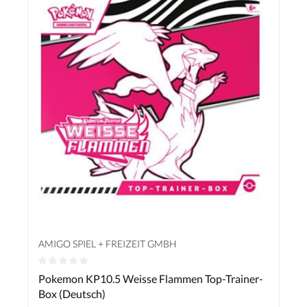
AMIGO SPIEL + FREIZEIT GMBH
Durchschnittliche Bewertung von 0 von 5 Sternen
Pokemon KP10.5 Weisse Flammen Top-Trainer-
Box (Deutsch)