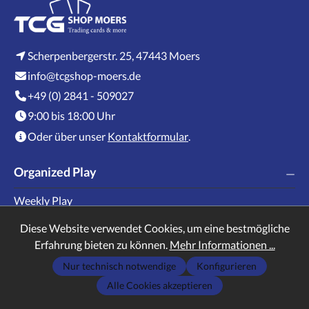
Scherpenbergerstr. 25, 47443 Moers
info@tcgshop-moers.de
+49 (0) 2841 - 509027
9:00 bis 18:00 Uhr
Oder über unser
Kontaktformular
.
Organized Play
Weekly Play
Diese Website verwendet Cookies, um eine bestmögliche
Erfahrung bieten zu können.
Mehr Informationen ...
Wissenswertes
Nur technisch notwendige
Konfigurieren
Kartenankauf
Alle Cookies akzeptieren