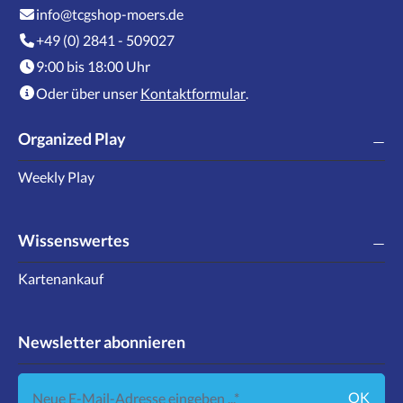
info@tcgshop-moers.de
+49 (0) 2841 - 509027
9:00 bis 18:00 Uhr
Oder über unser
Kontaktformular
.
Organized Play
Weekly Play
Wissenswertes
Kartenankauf
Newsletter abonnieren
Neue E-Mail-Adresse eingeben ...
OK