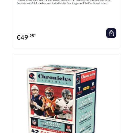
Booster enthält 4 Karten, somit sind in der Box insgesamt 24 Cards enthalten.
€
49
.95*