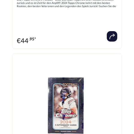
zurück und es ist Zeit für den Anpfiff! 2024 Topps Chrome kehrt mit den besten
Rookies, den besten Veteranen und den Legenden des Spiels zurück! Suchen Sie die
Topstars in diesem 300 Karten umfassenden Basisset! Suchen Sie nach Superfractor
1/1 der besten Spieler der Liga! 1 Prism Refactor und 4 exklusive Refraktoren pro
Vorteilsbox! 7 Packungen pro Box 4 Karten pro Packung
€
44
.95*