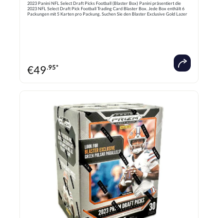
2023 Panini NFL Select Draft Picks Football (Blaster Box) Panini präsentiert die
2023 NFL Select Draft Pick Football Trading Card Blaster Box. Jede Box enthält 6
Packungen mit 5 Karten pro Packung. Suchen Sie den Blaster Exclusive Gold Lazer
Prizms. Suchen Sie nach Autogrammen von den Top Rookies in der 2023 Draft Class!
Der Inhalt kann variieren.
€
49
.95*