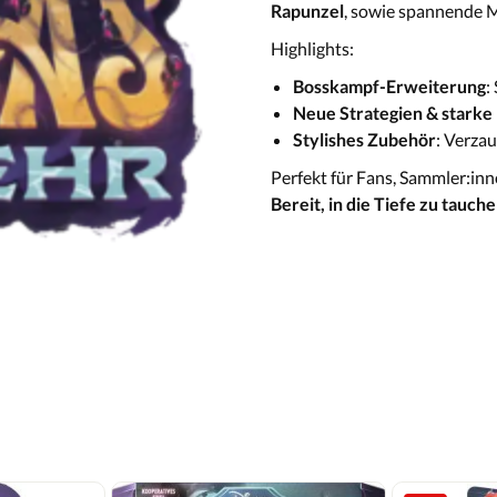
Rapunzel
, sowie spannende M
Highlights:
Bosskampf-Erweiterung
:
Neue Strategien & starke
Stylishes Zubehör
: Verzau
Perfekt für Fans, Sammler:inne
Bereit, in die Tiefe zu tauch