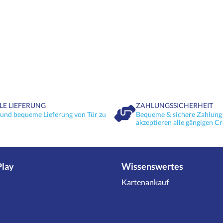
LE LIEFERUNG
ZAHLUNGSSICHERHEIT
 und bequeme Lieferung von Tür zu
Bequeme & sichere Zahlung 
akzeptieren alle gängigen Cr
Play
Wissenswertes
Kartenankauf