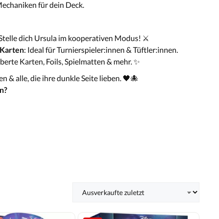
echaniken für dein Deck.
 Stelle dich Ursula im kooperativen Modus! ⚔️
 Karten
: Ideal für Turnierspieler:innen & Tüftler:innen.
berte Karten, Foils, Spielmatten & mehr. ✨
n & alle, die ihre dunkle Seite lieben. 🖤🐙
en?