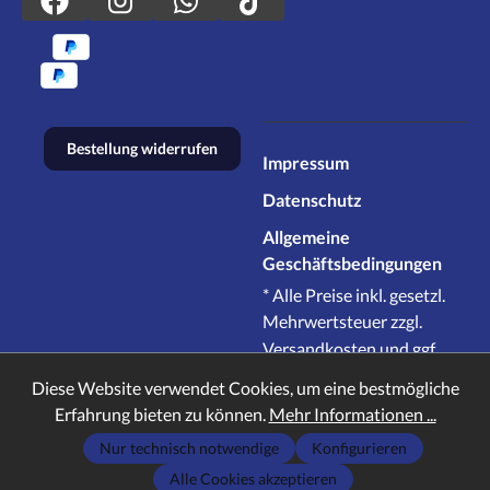
Bestellung widerrufen
Impressum
Datenschutz
Allgemeine
Geschäftsbedingungen
* Alle Preise inkl. gesetzl.
Mehrwertsteuer zzgl.
Versandkosten
und ggf.
Nachnahmegebühren,
Diese Website verwendet Cookies, um eine bestmögliche
wenn nicht anders
Erfahrung bieten zu können.
Mehr Informationen ...
angegeben.
Nur technisch notwendige
Konfigurieren
TCG Shop Moers
2026
Alle Cookies akzeptieren