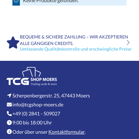
Keine Produkte gefunden.
BEQUEME & SICHERE ZAHLUNG – WIR AKZEPTIEREN
ALLE GÄNGIGEN CREDITS.
Umfassende Qualitätskontrolle und erschwingliche Preise
Scherpenbergerstr. 25, 47443 Moers
info@tcgshop-moers.de
+49 (0) 2841 - 509027
9:00 bis 18:00 Uhr
Oder über unser
Kontaktformular
.