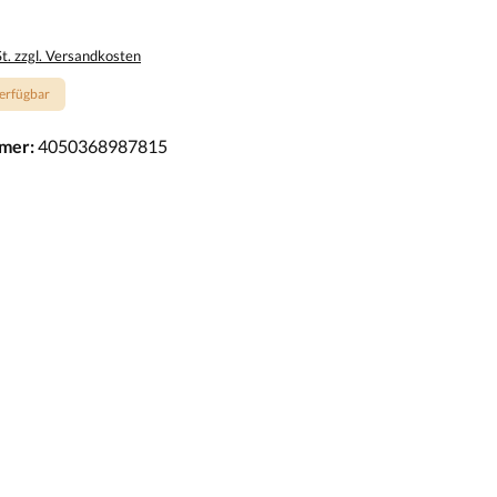
St. zzgl. Versandkosten
erfügbar
mer:
4050368987815