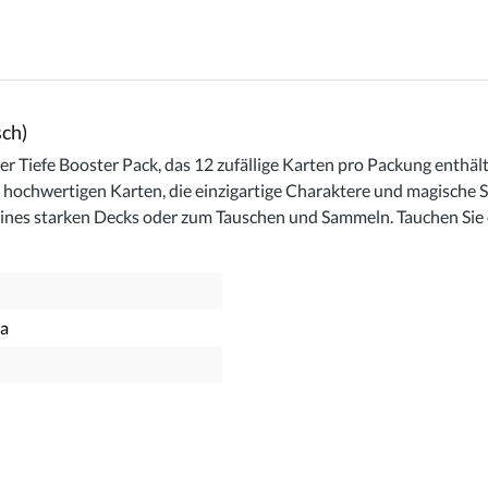
sch)
 Tiefe Booster Pack, das 12 zufällige Karten pro Packung enthält.
 hochwertigen Karten, die einzigartige Charaktere und magische 
ines starken Decks oder zum Tauschen und Sammeln. Tauchen Sie e
na