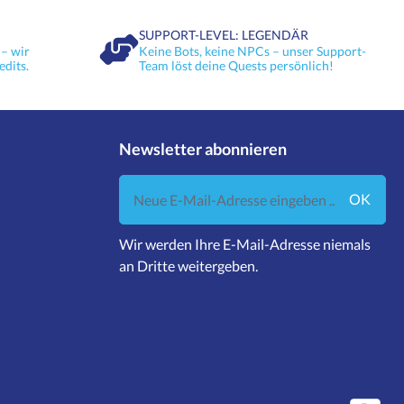
SUPPORT-LEVEL: LEGENDÄR
– wir
Keine Bots, keine NPCs – unser Support-
edits.
Team löst deine Quests persönlich!
Newsletter abonnieren
Neue E-Mail-Adresse eingeben ...
OK
Wir werden Ihre E-Mail-Adresse niemals
an Dritte weitergeben.