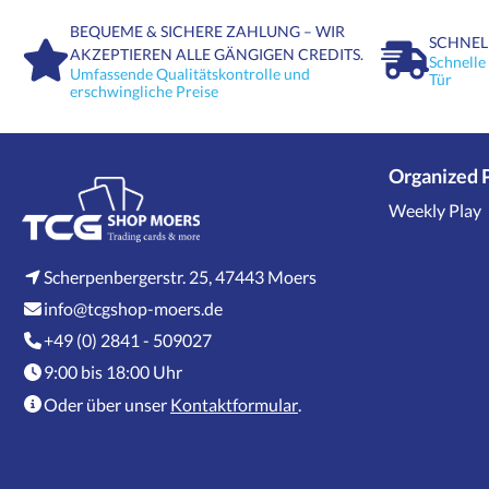
BEQUEME & SICHERE ZAHLUNG – WIR
SCHNEL
AKZEPTIEREN ALLE GÄNGIGEN CREDITS.
Schnelle
Umfassende Qualitätskontrolle und
Tür
erschwingliche Preise
Organized 
Weekly Play
Scherpenbergerstr. 25, 47443 Moers
info@tcgshop-moers.de
+49 (0) 2841 - 509027
9:00 bis 18:00 Uhr
Oder über unser
Kontaktformular
.