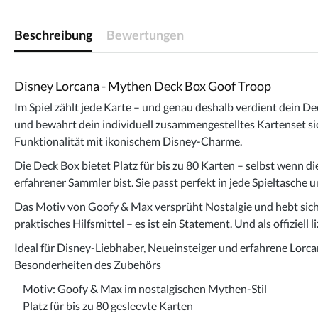
Beschreibung
Bewertungen
Disney Lorcana - Mythen Deck Box Goof Troop
Im Spiel zählt jede Karte – und genau deshalb verdient dein D
und bewahrt dein individuell zusammengestelltes Kartenset sic
Funktionalität mit ikonischem Disney-Charme.
Die Deck Box bietet Platz für bis zu 80 Karten – selbst wenn di
erfahrener Sammler bist. Sie passt perfekt in jede Spieltasche un
Das Motiv von Goofy & Max versprüht Nostalgie und hebt sich 
praktisches Hilfsmittel – es ist ein Statement. Und als offizie
Ideal für Disney-Liebhaber, Neueinsteiger und erfahrene Lorcana
Besonderheiten des Zubehörs
Motiv: Goofy & Max im nostalgischen Mythen-Stil
Platz für bis zu 80 gesleevte Karten