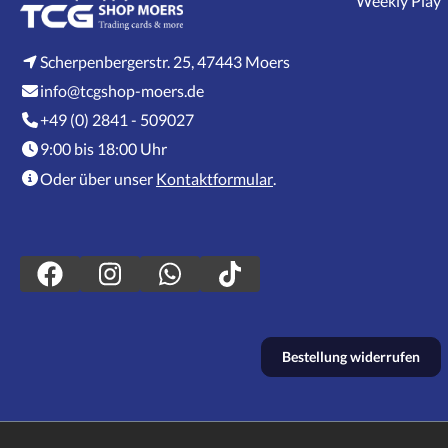
Weekly Play
Scherpenbergerstr. 25, 47443 Moers
info@tcgshop-moers.de
+49 (0) 2841 - 509027
9:00 bis 18:00 Uhr
Oder über unser
Kontaktformular
.
Bestellung widerrufen