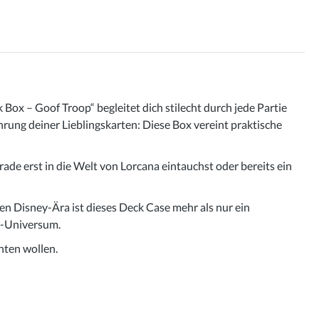
Box – Goof Troop“ begleitet dich stilecht durch jede Partie
rung deiner Lieblingskarten: Diese Box vereint praktische
rade erst in die Welt von Lorcana eintauchst oder bereits ein
n Disney-Ära ist dieses Deck Case mehr als nur ein
na-Universum.
hten wollen.