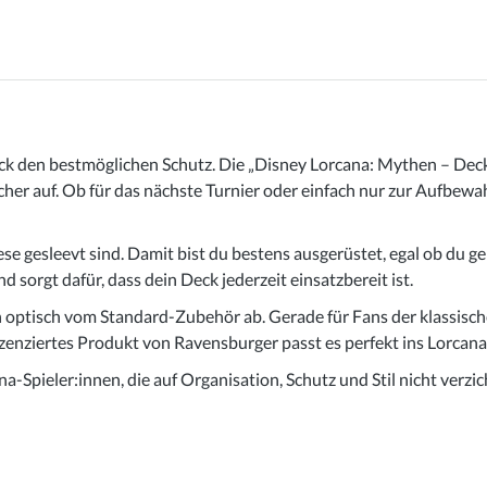
eck den bestmöglichen Schutz. Die „Disney Lorcana: Mythen – Deck 
her auf. Ob für das nächste Turnier oder einfach nur zur Aufbewah
ese gesleevt sind. Damit bist du bestens ausgerüstet, egal ob du ge
d sorgt dafür, dass dein Deck jederzeit einsatzbereit ist.
optisch vom Standard-Zubehör ab. Gerade für Fans der klassische
ll lizenziertes Produkt von Ravensburger passt es perfekt ins Lorca
-Spieler:innen, die auf Organisation, Schutz und Stil nicht verzic