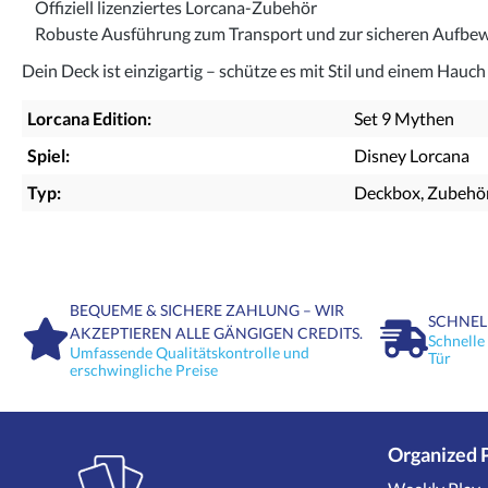
Offiziell lizenziertes Lorcana-Zubehör
Robuste Ausführung zum Transport und zur sicheren Aufbe
Dein Deck ist einzigartig – schütze es mit Stil und einem Hauc
Lorcana Edition:
Set 9 Mythen
Spiel:
Disney Lorcana
Typ:
Deckbox
, Zubehö
BEQUEME & SICHERE ZAHLUNG – WIR
SCHNEL
AKZEPTIEREN ALLE GÄNGIGEN CREDITS.
Schnelle
Umfassende Qualitätskontrolle und
Tür
erschwingliche Preise
Organized 