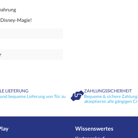
wahrung
h Disney-Magie!
r
LE LIEFERUNG
ZAHLUNGSSICHERHEIT
 und bequeme Lieferung von Tür zu
Bequeme & sichere Zahlung 
akzeptieren alle gängigen Cr
Play
Wissenswertes