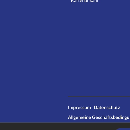
Kartenankauf
Impressum
Datenschutz
Allgemeine Geschäftsbeding
* Alle Preise inkl. gesetzl. Meh