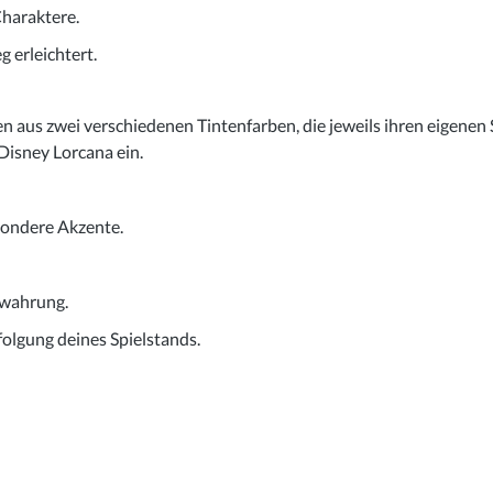
haraktere.
g erleichtert.
n aus zwei verschiedenen Tintenfarben, die jeweils ihren eigenen Sp
Disney Lorcana ein.
sondere Akzente.
ewahrung.
folgung deines Spielstands.