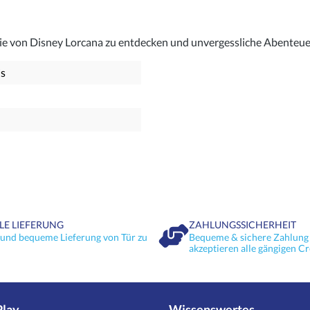
agie von Disney Lorcana zu entdecken und unvergessliche Abenteue
is
LE LIEFERUNG
ZAHLUNGSSICHERHEIT
 und bequeme Lieferung von Tür zu
Bequeme & sichere Zahlung 
akzeptieren alle gängigen Cr
Play
Wissenswertes