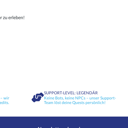
r zu erleben!
SUPPORT-LEVEL: LEGENDÄR
– wir
Keine Bots, keine NPCs – unser Support-
edits.
Team löst deine Quests persönlich!