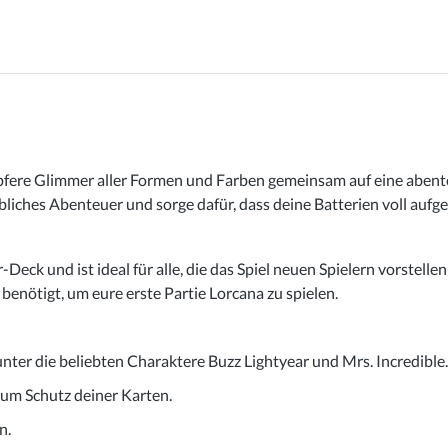
fere Glimmer aller Formen und Farben gemeinsam auf eine abenteuer
bliches Abenteuer und sorge dafür, dass deine Batterien voll aufge
r-Deck und ist ideal für alle, die das Spiel neuen Spielern vorste
 benötigt, um eure erste Partie Lorcana zu spielen.
unter die beliebten Charaktere Buzz Lightyear und Mrs. Incredible.
zum Schutz deiner Karten.
n.