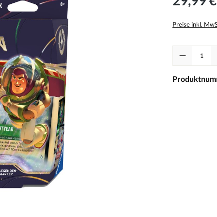
Preise inkl. Mw
Produkt Anzah
Produktnum