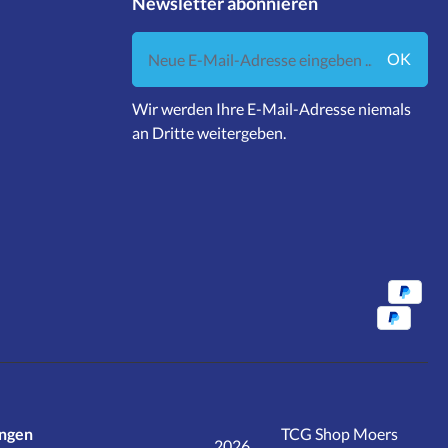
Newsletter abonnieren
Neue E-Mail-Adresse eingeben ...
OK
Wir werden Ihre E-Mail-Adresse niemals
an Dritte weitergeben.
ungen
TCG Shop Moers
2026