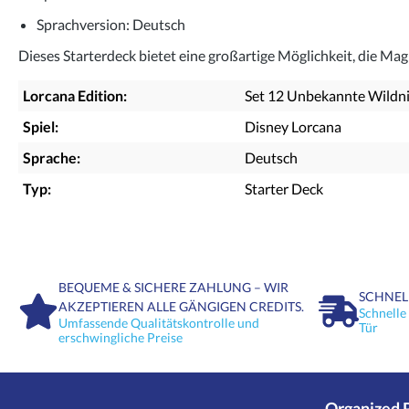
Sprachversion
: Deutsch
Dieses Starterdeck bietet eine großartige Möglichkeit, die M
Lorcana Edition:
Set 12 Unbekannte Wildn
Spiel:
Disney Lorcana
Sprache:
Deutsch
Typ:
Starter Deck
BEQUEME & SICHERE ZAHLUNG – WIR
SCHNEL
AKZEPTIEREN ALLE GÄNGIGEN CREDITS.
Schnelle
Umfassende Qualitätskontrolle und
Tür
erschwingliche Preise
Organized 