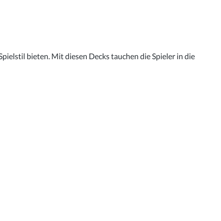
ielstil bieten. Mit diesen Decks tauchen die Spieler in die