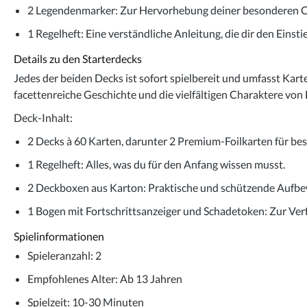
2 Legendenmarker
: Zur Hervorhebung deiner besonderen C
1 Regelheft
: Eine verständliche Anleitung, die dir den Einstie
Details zu den Starterdecks
Jedes der beiden Decks ist sofort spielbereit und umfasst Karte
facettenreiche Geschichte und die vielfältigen Charaktere von 
Deck-Inhalt:
2 Decks à 60 Karten
, darunter 2 Premium-Foilkarten für be
1 Regelheft
: Alles, was du für den Anfang wissen musst.
2 Deckboxen aus Karton
: Praktische und schützende Aufb
1 Bogen mit Fortschrittsanzeiger und Schadetoken
: Zur Ver
Spielinformationen
Spieleranzahl
: 2
Empfohlenes Alter
: Ab 13 Jahren
Spielzeit
: 10-30 Minuten