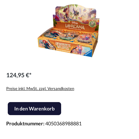
124,95 €*
Preise inkl. MwSt. zzgl. Versandkosten
Produkt Anzahl: Gib den gewünschten Wert ein oder benutze die Scha
In den Warenkorb
Produktnummer:
4050368988881