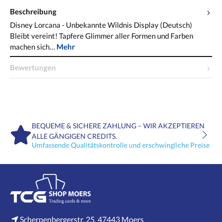
Beschreibung
Disney Lorcana - Unbekannte Wildnis Display (Deutsch)
Bleibt vereint! Tapfere Glimmer aller Formen und Farben
machen sich…
Mehr
Bewertungen
BEQUEME & SICHERE ZAHLUNG – WIR AKZEPTIEREN
ALLE GÄNGIGEN CREDITS.
Umfassende Qualitätskontrolle und erschwingliche Preise
Scherpenbergerstr. 25, 47443 Moers