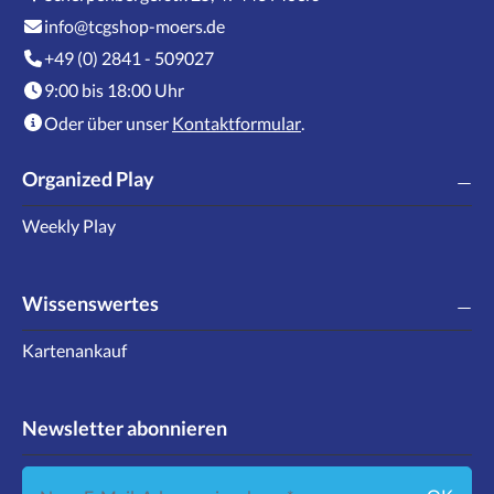
info@tcgshop-moers.de
+49 (0) 2841 - 509027
9:00 bis 18:00 Uhr
Oder über unser
Kontaktformular
.
Organized Play
Weekly Play
Wissenswertes
Kartenankauf
Newsletter abonnieren
Neue E-Mail-Adresse eingeben ...