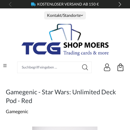
KOSTENLOSER VERSAND AB 150 €
alt springen
Kontakt/Standorte
Suchbegriff eingeben ...
Gamegenic - Star Wars: Unlimited Deck
Pod - Red
Gamegenic
Bildergalerie überspringen