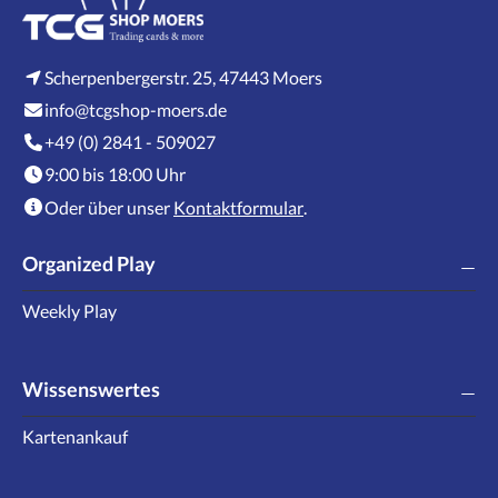
Scherpenbergerstr. 25, 47443 Moers
info@tcgshop-moers.de
+49 (0) 2841 - 509027
9:00 bis 18:00 Uhr
Oder über unser
Kontaktformular
.
Organized Play
Weekly Play
Wissenswertes
Kartenankauf