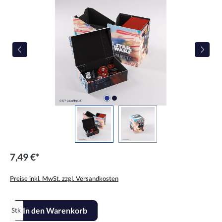
7,49 €*
Preise inkl. MwSt. zzgl. Versandkosten
Produkt Anzahl: Gib den gewünschten Wert ein oder benutze die Scha
In den Warenkorb
Stk