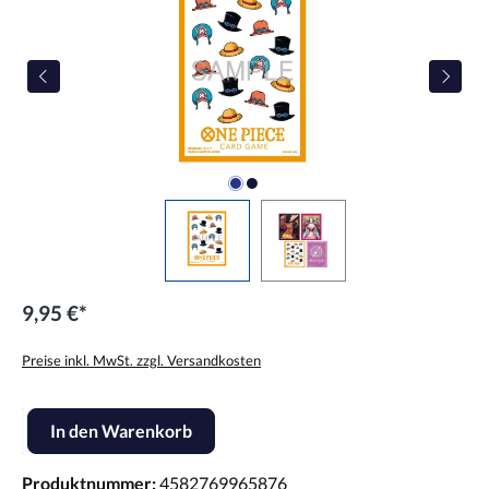
9,95 €*
Preise inkl. MwSt. zzgl. Versandkosten
Produkt Anzahl: Gib den gewünschten Wert ein oder benutze die Scha
In den Warenkorb
Produktnummer:
4582769965876