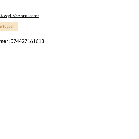
St. zzgl. Versandkosten
erfügbar
mer:
074427161613