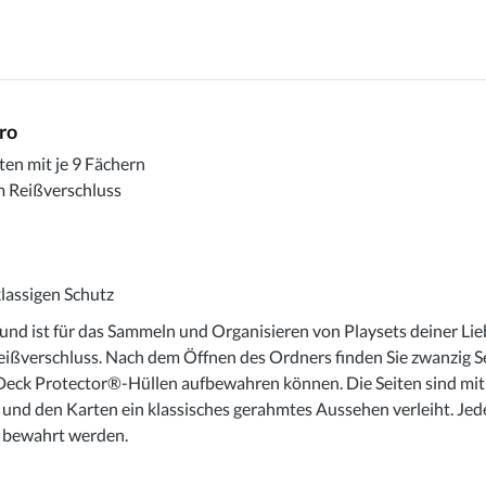
ro
ten mit je 9 Fächern
m Reißverschluss
klassigen Schutz
nd ist für das Sammeln und Organisieren von Playsets deiner Lie
eißverschluss. Nach dem Öffnen des Ordners finden Sie zwanzig Se
 Deck Protector®-Hüllen aufbewahren können. Die Seiten sind mit
und den Karten ein klassisches gerahmtes Aussehen verleiht. Jed
nd bewahrt werden.