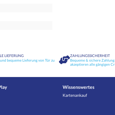
LE LIEFERUNG
ZAHLUNGSSICHERHEIT
 und bequeme Lieferung von Tür zu
Bequeme & sichere Zahlung 
akzeptieren alle gängigen Cr
Play
Wissenswertes
Kartenankauf