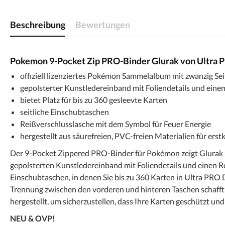
Beschreibung
Bewertungen
Pokemon 9-Pocket Zip PRO-Binder Glurak von Ultra P
offiziell lizenziertes Pokémon Sammelalbum mit zwanzig Sei
gepolsterter Kunstledereinband mit Foliendetails und eine
bietet Platz für bis zu 360 gesleevte Karten
seitliche Einschubtaschen
Reißverschlusslasche mit dem Symbol für Feuer Energie
hergestellt aus säurefreien, PVC-freien Materialien für erst
Der 9-Pocket Zippered PRO-Binder für Pokémon zeigt Glurak u
gepolsterten Kunstledereinband mit Foliendetails und einen R
Einschubtaschen, in denen Sie bis zu 360 Karten in Ultra PRO
Trennung zwischen den vorderen und hinteren Taschen schafft 
hergestellt, um sicherzustellen, dass Ihre Karten geschützt u
NEU & OVP!