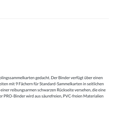
blingssammelkarten gedacht. Der Binder verfügt über einen
iten mit 9 Fächern für Standard-Sammelkarten in seitlichen
 einer reibungsarmen schwarzen Rückseite versehen, die eine
er PRO-Binder wird aus säurefreien, PVC-freien Materialien