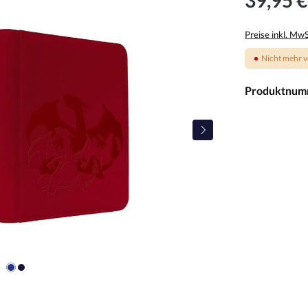
Preise inkl. Mw
Nicht mehr v
Produktnum