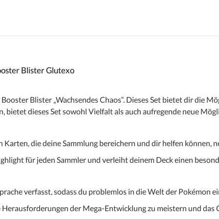
ster Blister Glutexo
ster Blister „Wachsendes Chaos“. Dieses Set bietet dir die Mögl
n, bietet dieses Set sowohl Vielfalt als auch aufregende neue Mögl
on Karten, die deine Sammlung bereichern und dir helfen können, ne
 Highlight für jeden Sammler und verleiht deinem Deck einen beson
Sprache verfasst, sodass du problemlos in die Welt der Pokémon e
ie Herausforderungen der Mega-Entwicklung zu meistern und das Ch