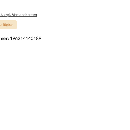
St. zzgl. Versandkosten
erfügbar
mer:
196214140189