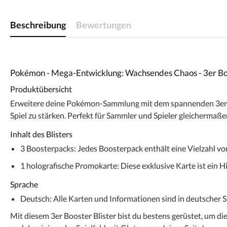
Beschreibung
Bewertungen
Pokémon - Mega-Entwicklung: Wachsendes Chaos - 3er Boo
Produktübersicht
Erweitere deine Pokémon-Sammlung mit dem spannenden 3er Boo
Spiel zu stärken. Perfekt für Sammler und Spieler gleichermaße
Inhalt des Blisters
3 Boosterpacks
: Jedes Boosterpack enthält eine Vielzahl v
1 holografische Promokarte
: Diese exklusive Karte ist ein
Sprache
Deutsch
: Alle Karten und Informationen sind in deutscher 
Mit diesem 3er Booster Blister bist du bestens gerüstet, um d