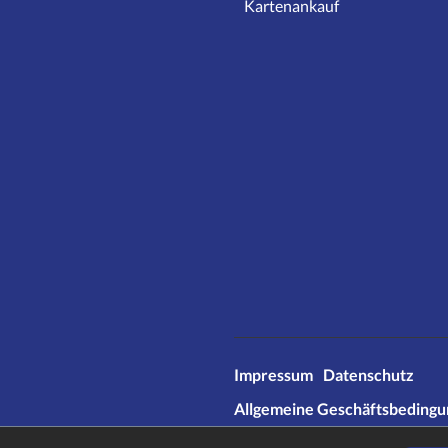
Kartenankauf
Impressum
Datenschutz
Allgemeine Geschäftsbeding
* Alle Preise inkl. gesetzl. Meh