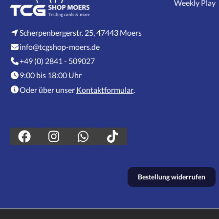
Weekly Play
Scherpenbergerstr. 25, 47443 Moers
info@tcgshop-moers.de
+49 (0) 2841 - 509027
9:00 bis 18:00 Uhr
Oder über unser
Kontaktformular
.
Bestellung widerrufen