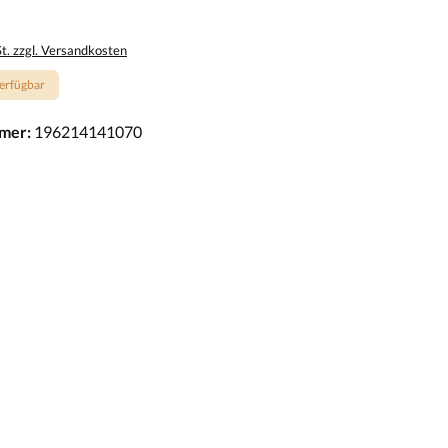
St. zzgl. Versandkosten
erfügbar
mer:
196214141070