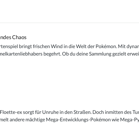
endes Chaos
nspiel bringt frischen Wind in die Welt der Pokémon. Mit dyn
ammelkartenliebhabers begehrt. Ob du deine Sammlung gezielt erwe
-Floette-ex sorgt für Unruhe in den Straßen. Doch inmitten des T
rsammelt andere mächtige Mega-Entwicklungs-Pokémon wie Mega-P