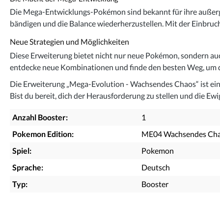
Die Mega-Entwicklungs-Pokémon sind bekannt für ihre außergew
bändigen und die Balance wiederherzustellen. Mit der Einbruch
Neue Strategien und Möglichkeiten
Diese Erweiterung bietet nicht nur neue Pokémon, sondern auc
entdecke neue Kombinationen und finde den besten Weg, um d
Die Erweiterung „Mega-Evolution - Wachsendes Chaos“ ist ein
Bist du bereit, dich der Herausforderung zu stellen und die Ewi
Anzahl Booster:
1
Pokemon Edition:
ME04 Wachsendes Ch
Spiel:
Pokemon
Sprache:
Deutsch
Typ:
Booster