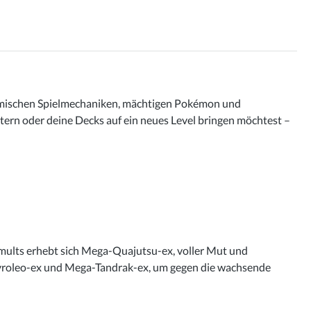
amischen Spielmechaniken, mächtigen Pokémon und
itern oder deine Decks auf ein neues Level bringen möchtest –
umults erhebt sich Mega-Quajutsu-ex, voller Mut und
yroleo-ex und Mega-Tandrak-ex, um gegen die wachsende