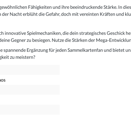
öhnlichen Fähigkeiten und ihre beeindruckende Stärke. In dieser
 der Nacht erblüht die Gefahr, doch mit vereinten Kräften und klu
h innovative Spielmechaniken, die dein strategisches Geschick h
eine Gegner zu besiegen. Nutze die Stärken der Mega-Entwicklu
e spannende Ergänzung für jeden Sammelkartenfan und bietet unzä
gkeit zu meistern?
aos