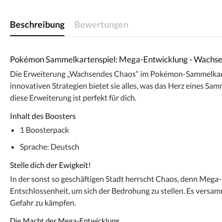
Beschreibung
Bewertungen
Pokémon Sammelkartenspiel: Mega-Entwicklung - Wachs
Die Erweiterung „Wachsendes Chaos“ im Pokémon-Sammelkarte
innovativen Strategien bietet sie alles, was das Herz eines S
diese Erweiterung ist perfekt für dich.
Inhalt des Boosters
1 Boosterpack
Sprache:
Deutsch
Stelle dich der Ewigkeit!
In der sonst so geschäftigen Stadt herrscht Chaos, denn Mega
Entschlossenheit, um sich der Bedrohung zu stellen. Es ve
Gefahr zu kämpfen.
Die Macht der Mega-Entwicklung