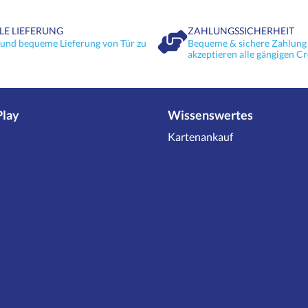
LE LIEFERUNG
ZAHLUNGSSICHERHEIT
 und bequeme Lieferung von Tür zu
Bequeme & sichere Zahlung 
akzeptieren alle gängigen Cr
Play
Wissenswertes
Kartenankauf