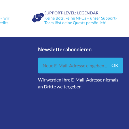
SUPPORT-LEVEL: LEGENDÄR
– wir
Keine Bots, keine NPCs – unser Support-
edits.
Team löst deine Quests persönlich!
Newsletter abonnieren
Neue E-Mail-Adresse eingeben ...
OK
Wir werden Ihre E-Mail-Adresse niemals
an Dritte weitergeben.