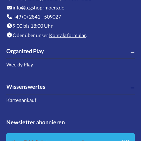
info@tcgshop-moers.de
+49 (0) 2841 - 509027
9:00 bis 18:00 Uhr
Oder über unser
Kontaktformular
.
Organized Play
Weekly Play
Wissenswertes
Kartenankauf
Newsletter abonnieren
Neue E-Mail-Adresse eingeben ...