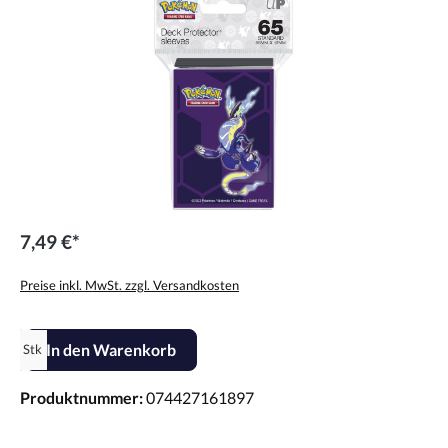
7,49 €*
Preise inkl. MwSt. zzgl. Versandkosten
Produkt Anzahl: Gib den gewünschten Wert ein oder benutze die Scha
In den Warenkorb
Stk
Produktnummer:
074427161897