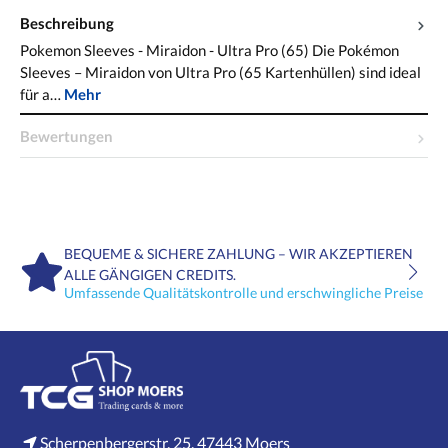
Beschreibung
Pokemon Sleeves - Miraidon - Ultra Pro (65) Die Pokémon
Sleeves – Miraidon von Ultra Pro (65 Kartenhüllen) sind ideal
für a…
Mehr
Bewertungen
BEQUEME & SICHERE ZAHLUNG – WIR AKZEPTIEREN
ALLE GÄNGIGEN CREDITS.
Umfassende Qualitätskontrolle und erschwingliche Preise
Scherpenbergerstr. 25, 47443 Moers