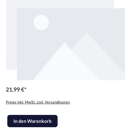
21,99 €*
Preise inkl. MwSt. zzgl. Versandkosten
Produkt Anzahl: Gib den gewünschten Wert ein oder benutze die Scha
In den Warenkorb