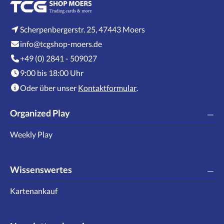
Scherpenbergerstr. 25, 47443 Moers
info@tcgshop-moers.de
+49 (0) 2841 - 509027
9:00 bis 18:00 Uhr
Oder über unser
Kontaktformular
.
Organized Play
Weekly Play
Wissenswertes
Kartenankauf