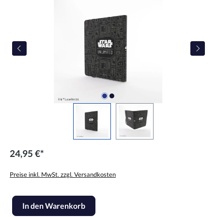
24,95 €*
Preise inkl. MwSt. zzgl. Versandkosten
Produkt Anzahl: Gib den gewünschten Wert ein oder benutze die Scha
In den Warenkorb