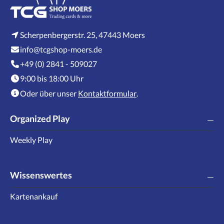
Scherpenbergerstr. 25, 47443 Moers
info@tcgshop-moers.de
+49 (0) 2841 - 509027
9:00 bis 18:00 Uhr
Oder über unser
Kontaktformular
.
Organized Play
Weekly Play
Wissenswertes
Kartenankauf