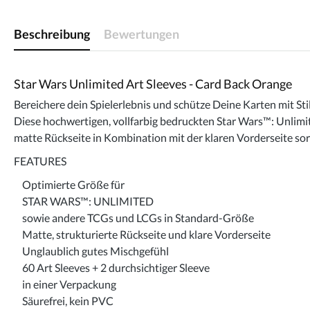
Beschreibung
Bewertungen
Star Wars Unlimited Art Sleeves - Card Back Orange
Bereichere dein Spielerlebnis und schütze Deine Karten mit Sti
Diese hochwertigen, vollfarbig bedruckten Star Wars™: Unlimit
matte Rückseite in Kombination mit der klaren Vorderseite sor
FEATURES
Optimierte Größe für
STAR WARS™: UNLIMITED
sowie andere TCGs und LCGs in Standard-Größe
Matte, strukturierte Rückseite und klare Vorderseite
Unglaublich gutes Mischgefühl
60 Art Sleeves + 2 durchsichtiger Sleeve
in einer Verpackung
Säurefrei, kein PVC