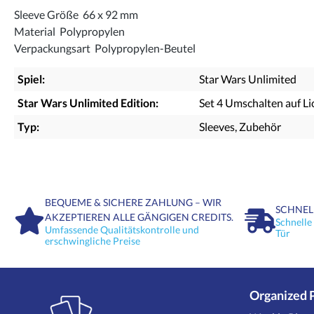
Sleeve Größe 66 x 92 mm
Material Polypropylen
Verpackungsart Polypropylen-Beutel
Spiel:
Star Wars Unlimited
Star Wars Unlimited Edition:
Set 4 Umschalten auf L
Typ:
Sleeves
, Zubehör
BEQUEME & SICHERE ZAHLUNG – WIR
SCHNEL
AKZEPTIEREN ALLE GÄNGIGEN CREDITS.
Schnelle
Umfassende Qualitätskontrolle und
Tür
erschwingliche Preise
Organized 