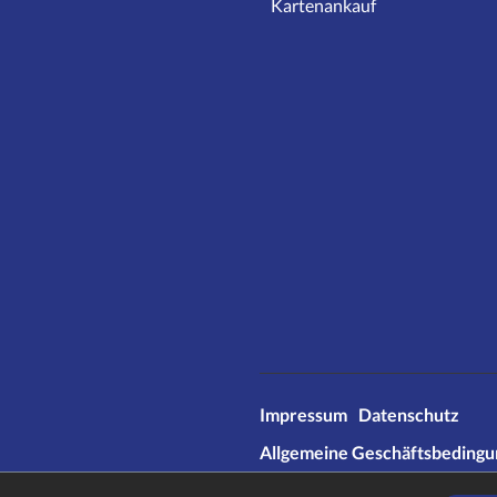
Kartenankauf
Impressum
Datenschutz
Allgemeine Geschäftsbeding
* Alle Preise inkl. gesetzl. Meh