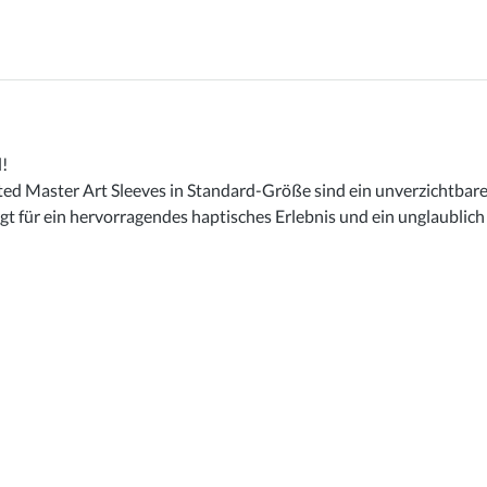
l!
ed Master Art Sleeves in Standard-Größe sind ein unverzichtbares 
gt für ein hervorragendes haptisches Erlebnis und ein unglaublic