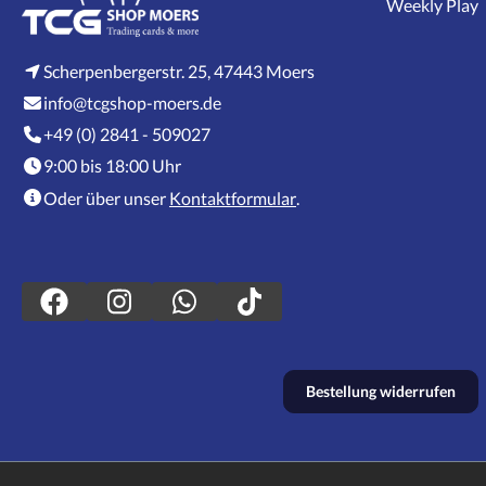
Weekly Play
Scherpenbergerstr. 25, 47443 Moers
info@tcgshop-moers.de
+49 (0) 2841 - 509027
9:00 bis 18:00 Uhr
Oder über unser
Kontaktformular
.
Bestellung widerrufen