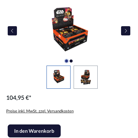
104,95 €*
Preise inkl. MwSt. zzgl. Versandkosten
Produkt Anzahl: Gib den gewünschten Wert ein oder benutze die Scha
In den Warenkorb