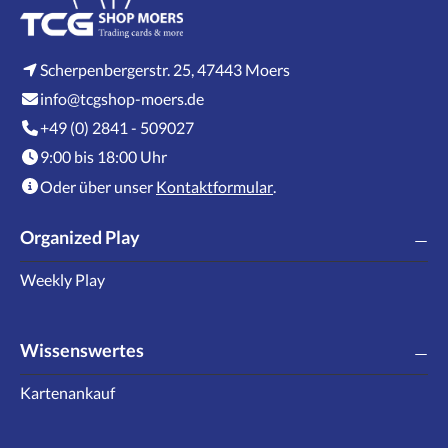
Scherpenbergerstr. 25, 47443 Moers
info@tcgshop-moers.de
+49 (0) 2841 - 509027
9:00 bis 18:00 Uhr
Oder über unser
Kontaktformular
.
Organized Play
Weekly Play
Wissenswertes
Kartenankauf