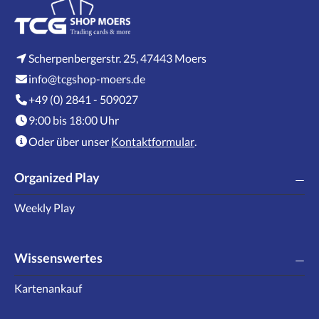
Scherpenbergerstr. 25, 47443 Moers
info@tcgshop-moers.de
+49 (0) 2841 - 509027
9:00 bis 18:00 Uhr
Oder über unser
Kontaktformular
.
Organized Play
Weekly Play
Wissenswertes
Kartenankauf