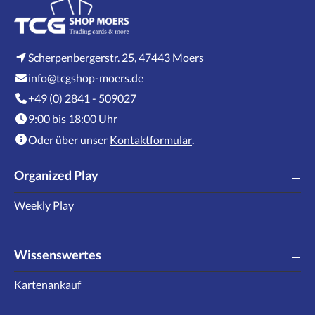
Scherpenbergerstr. 25, 47443 Moers
info@tcgshop-moers.de
+49 (0) 2841 - 509027
9:00 bis 18:00 Uhr
Oder über unser
Kontaktformular
.
Organized Play
Weekly Play
Wissenswertes
Kartenankauf