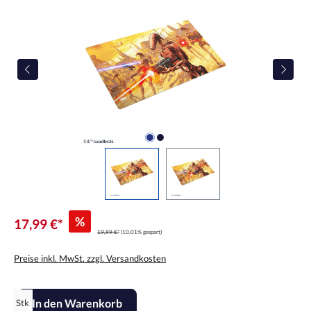
%
17,99 €*
19,99 €*
(10.01% gespart)
Preise inkl. MwSt. zzgl. Versandkosten
Produkt Anzahl: Gib den gewünschten Wert ein oder benutze die Scha
In den Warenkorb
Stk