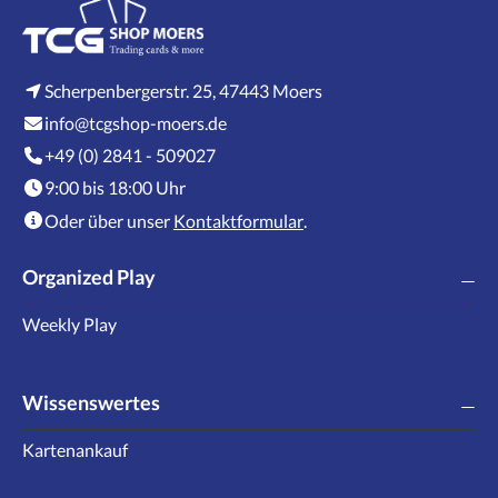
Scherpenbergerstr. 25, 47443 Moers
info@tcgshop-moers.de
+49 (0) 2841 - 509027
9:00 bis 18:00 Uhr
Oder über unser
Kontaktformular
.
Organized Play
Weekly Play
Wissenswertes
Kartenankauf