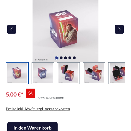
%
5,00 €*
7,49 €*
(33.24% gespart)
Preise inkl. MwSt. zzgl. Versandkosten
Produkt Anzahl: Gib den gewünschten Wert ein oder benutze die Scha
In den Warenkorb