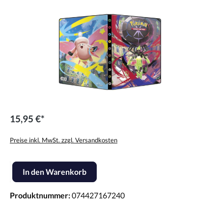
15,95 €*
Preise inkl. MwSt. zzgl. Versandkosten
Produkt Anzahl: Gib den gewünschten Wert ein oder benutze die Scha
In den Warenkorb
Produktnummer:
074427167240