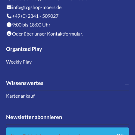
info@tcgshop-moers.de
+49 (0) 2841 - 509027
9:00 bis 18:00 Uhr
Oder über unser
Kontaktformular
.
Organized Play
Weekly Play
Wissenswertes
Kartenankauf
Newsletter abonnieren
Neue E-Mail-Adresse eingeben ...