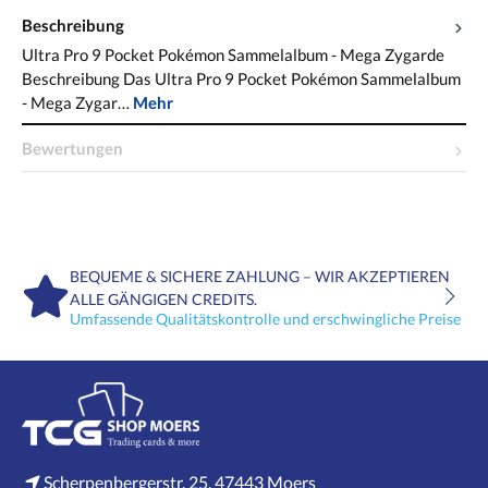
Beschreibung
Ultra Pro 9 Pocket Pokémon Sammelalbum - Mega Zygarde
Beschreibung Das Ultra Pro 9 Pocket Pokémon Sammelalbum
- Mega Zygar…
Mehr
Bewertungen
BEQUEME & SICHERE ZAHLUNG – WIR AKZEPTIEREN
ALLE GÄNGIGEN CREDITS.
Umfassende Qualitätskontrolle und erschwingliche Preise
Scherpenbergerstr. 25, 47443 Moers