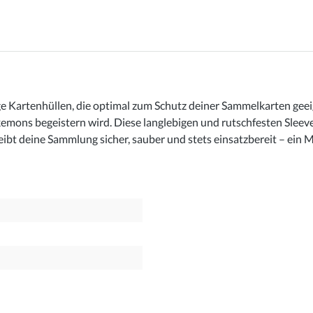
 Kartenhüllen, die optimal zum Schutz deiner Sammelkarten geeig
mons begeistern wird. Diese langlebigen und rutschfesten Sleeves
leibt deine Sammlung sicher, sauber und stets einsatzbereit – ei