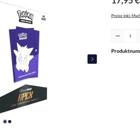
Preise inkl. Mw
Produkt Anzah
Produktnum