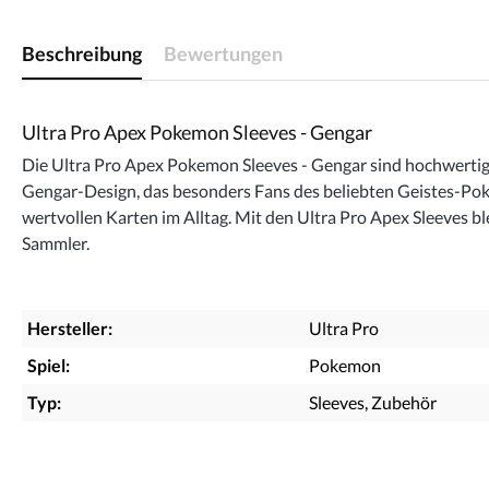
Beschreibung
Bewertungen
Ultra Pro Apex Pokemon Sleeves - Gengar
Die Ultra Pro Apex Pokemon Sleeves - Gengar sind hochwertige
Gengar-Design, das besonders Fans des beliebten Geistes-Poke
wertvollen Karten im Alltag. Mit den Ultra Pro Apex Sleeves b
Sammler.
Hersteller:
Ultra Pro
Spiel:
Pokemon
Typ:
Sleeves
, Zubehör