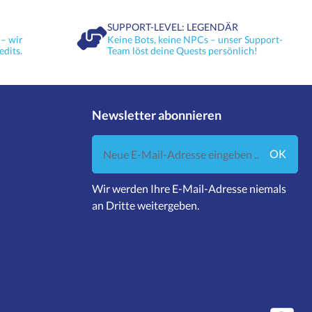
SUPPORT-LEVEL: LEGENDÄR
– wir
Keine Bots, keine NPCs – unser Support-
edits.
Team löst deine Quests persönlich!
Newsletter abonnieren
Neue E-Mail-Adresse eingeben ...
OK
Wir werden Ihre E-Mail-Adresse niemals
an Dritte weitergeben.