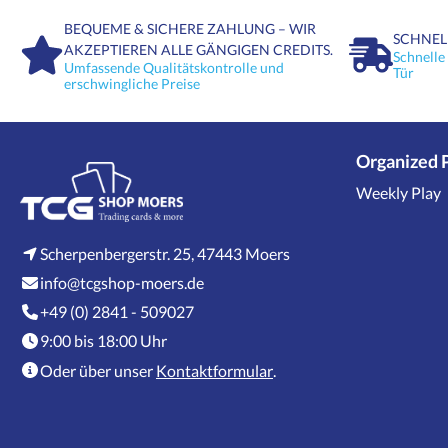
BEQUEME & SICHERE ZAHLUNG – WIR
SCHNEL
AKZEPTIEREN ALLE GÄNGIGEN CREDITS.
Schnelle
Umfassende Qualitätskontrolle und
Tür
erschwingliche Preise
Organized 
Weekly Play
Scherpenbergerstr. 25, 47443 Moers
info@tcgshop-moers.de
+49 (0) 2841 - 509027
9:00 bis 18:00 Uhr
Oder über unser
Kontaktformular
.