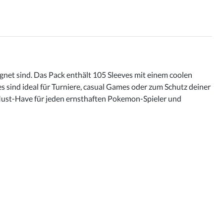
net sind. Das Pack enthält 105 Sleeves mit einem coolen
 sind ideal für Turniere, casual Games oder zum Schutz deiner
n Must-Have für jeden ernsthaften Pokemon-Spieler und